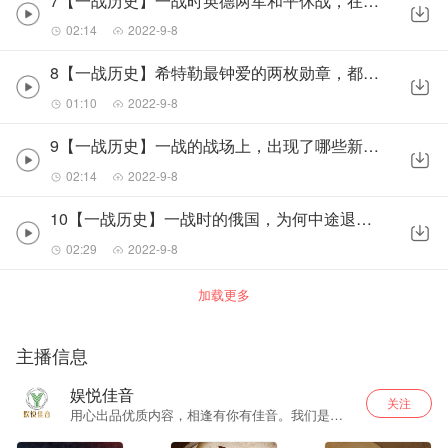
7【一战历史】一战时英德两军和平休战，在战场上踢足球，互赠礼品
02:14
2022-9-8
8【一战历史】希特勒最钟爱的两枚勋章，都是怎么得来的？
01:10
2022-9-8
9【一战历史】一战的战场上，出现了哪些新式武器？
02:14
2022-9-8
10【一战历史】一战时的俄国，为何中途退出大战？
02:29
2022-9-8
加载更多
主播信息
娱悦佳音
关注
用心出品优质内容，相逢有你有佳音。我们是立
志为听众打造更优质更用心的内容出品运营商。