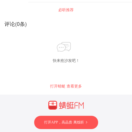
必听推荐
评论
(
0
条)
快来抢沙发吧！
打开蜻蜓 查看更多
打开APP，高品质·离线听