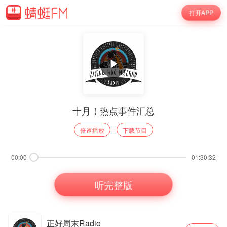
打开APP
十月！热点事件汇总
倍速播放
下载节目
00:00
01:30:32
听完整版
正好周末Radio