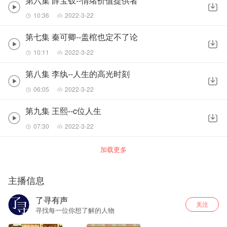
第六集 薛宝钗--情绪价值提供者
10:36
2022-3-22
第七集 秦可卿--盖棺也定不了论
10:11
2022-3-22
第八集 李纨--人生的高光时刻
06:05
2022-3-22
第九集 王熙--c位人生
07:30
2022-3-22
加载更多
主播信息
了寻有声
关注
寻找每一位你想了解的人物