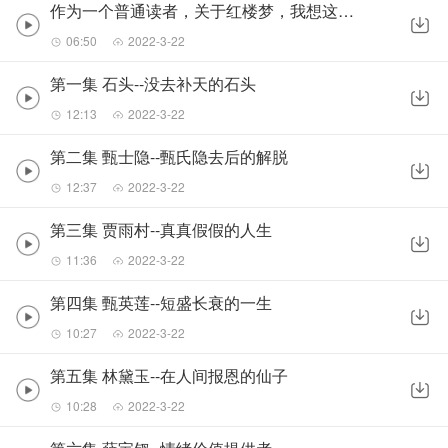
作为一个普通读者，关于红楼梦，我想这么说
06:50
2022-3-22
第一集 石头--没去补天的石头
12:13
2022-3-22
第二集 甄士隐--甄氏隐去后的解脱
12:37
2022-3-22
第三集 贾雨村--真真假假的人生
11:36
2022-3-22
第四集 甄英莲--短盛长衰的一生
10:27
2022-3-22
第五集 林黛玉--在人间报恩的仙子
10:28
2022-3-22