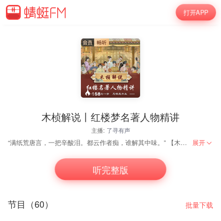
打开APP
158
木桢解说丨红楼梦名著人物精讲
主播:
了寻有声
“满纸荒唐言，一把辛酸泪。都云作者痴，谁解其中味。” 【木桢解说|红楼名著人物精讲】，每集一位红楼人物，读者视角看红楼，你会发现或许这些人物就在你的身边。 更有甚者，你也许还可以在我们讲的红楼人物身上，找到你自己的影子。 这是他们的故事，也是我们的故事。
展开
听完整版
节目（60）
批量下载