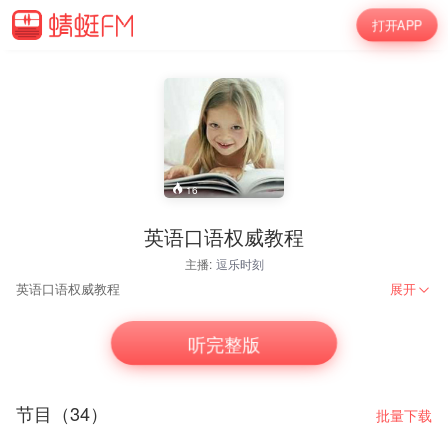
打开APP
16
英语口语权威教程
主播:
逗乐时刻
英语口语权威教程
展开
听完整版
节目（34）
批量下载