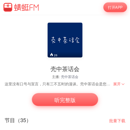
打开APP
26
壳中茶话会
主播:
壳中茶话会
这里没有口号与宣言，只有三不五时的漫谈。壳中茶话会是您的通勤伴侣和摸鱼战友。 「生于此间」：分享人生奇事与感悟的栏目。 「闲话杂谈」：讨论各类文艺作品的栏目。 「须臾互文」：让不同时刻发生对话的栏目。
展开
听完整版
节目（35）
批量下载