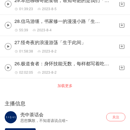
29.本想聊聊奇葩食物，谁知奇葩的是我们「生于此间」
01:39:23
2023-8-5
28.信马游缰，书家修一的漫漫小路「生于此间」
55:39
2023-8-4
27.怪奇夜的浪漫游荡「生于此间」
01:58:38
2023-8-2
26.极道食者：身怀技能无数，每样都写着吃人！「生于此间」
02:02:05
2023-8-2
加载更多
主播信息
壳中茶话会
关注
思想飘散，不知道该说点啥~