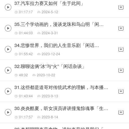
37.汽车拉力赛又如何「生于此间」
01:17:17
2024-5-12
35.三个学动画的，漫谈龙珠和鸟山明「闲话杂谈」
01:44:03
2024-3-31
34.悲惨世界，我们的人生音乐剧「闲话杂谈」
01:55:42
2023-12-24
32.聊聊这俩“冰”与“火”「闲话杂谈」
48:32
2023-10-22
31.这些都是道哥对传统武术的理解，与本播客无关「生于此间」
01:43:44
2023-9-13
30.炎炎酷夏，听女演员讲讲撞鬼惊魂事「生于此间」
01:17:57
2023-8-14