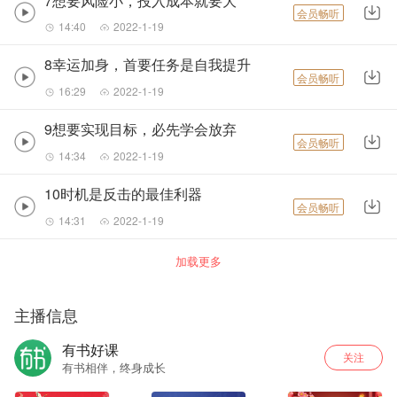
7想要风险小，投入成本就要大
会员畅听
14:40
2022-1-19
8幸运加身，首要任务是自我提升
会员畅听
16:29
2022-1-19
9想要实现目标，必先学会放弃
会员畅听
14:34
2022-1-19
10时机是反击的最佳利器
会员畅听
14:31
2022-1-19
加载更多
主播信息
有书好课
关注
有书相伴，终身成长