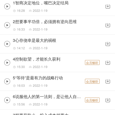
1智商决定地位，嘴巴决定结局
16:28
2022-1-19
2想要事半功倍，必须拥有逆向思维
16:33
2022-1-19
3心存侥幸是最大的祸根
14:12
2022-1-19
4控制欲望，才能长久获利
会员畅听
15:30
2022-1-19
5“等待”是最有力的战略行动
会员畅听
16:03
2022-1-19
6说服他人的第一法则，是让他人自愿选择
会员畅听
15:56
2022-1-19