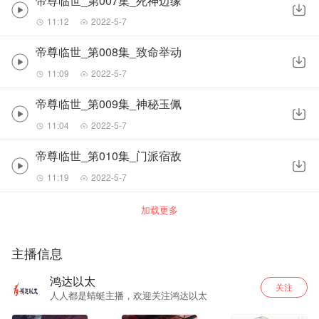
帝尊临世_第007集_死神边缘
11:12
2022-5-7
帝尊临世_第008集_致命举动
11:09
2022-5-7
帝尊临世_第009集_神秘玉佩
11:04
2022-5-7
帝尊临世_第010集_门派宿敌
11:19
2022-5-7
加载更多
主播信息
鸿达以太
关注
人人都是蜻蜓主播，欢迎关注鸿达以太