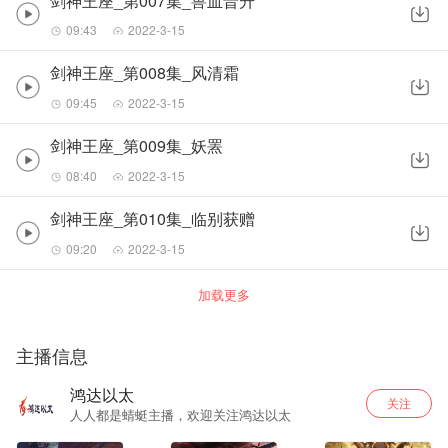
剑神王座_第007集_兽血晋升
09:43
2022-3-15
剑神王座_第008集_风清霜
09:45
2022-3-15
剑神王座_第009集_妖罴
08:40
2022-3-15
剑神王座_第010集_临别获赠
09:20
2022-3-15
加载更多
主播信息
鸿达以太
关注
人人都是蜻蜓主播，欢迎关注鸿达以太