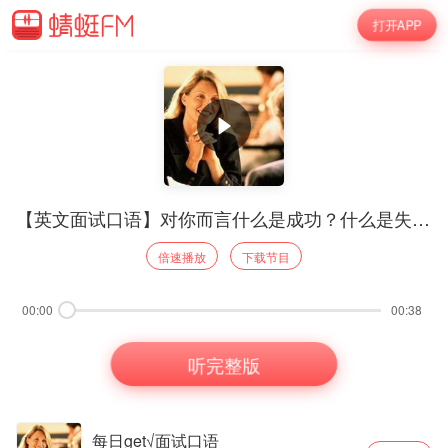
打开APP
【英文面试口语】对你而言什么是成功？什么是失败...
倍速播放
下载节目
00:00
00:38
听完整版
每日get√面试口语