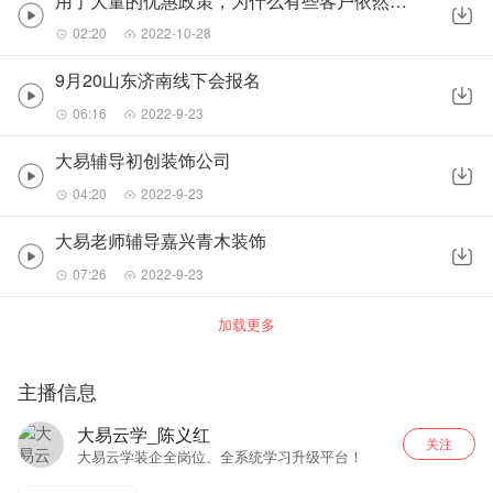
用了大量的优惠政策，为什么有些客户依然还是不签单呢？
02:20
2022-10-28
9月20山东济南线下会报名
06:16
2022-9-23
大易辅导初创装饰公司
04:20
2022-9-23
大易老师辅导嘉兴青木装饰
07:26
2022-9-23
加载更多
主播信息
大易云学_陈义红
关注
大易云学装企全岗位、全系统学习升级平台！