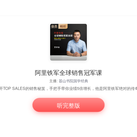
阿里铁军全球销售冠军课
主播:
嚣山书院国学经典
听完整版