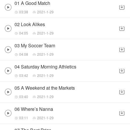
01 A Good Match
03:38
2021-1-29
02 Look Alikes
04:05
2021-1-29
03 My Soccer Team
04:08
2021-1-29
04 Saturday Morning Athletics
03:42
2021-1-29
05 A Weekend at the Markets
03:40
2021-1-29
06 Where’s Nanna
03:11
2021-1-29