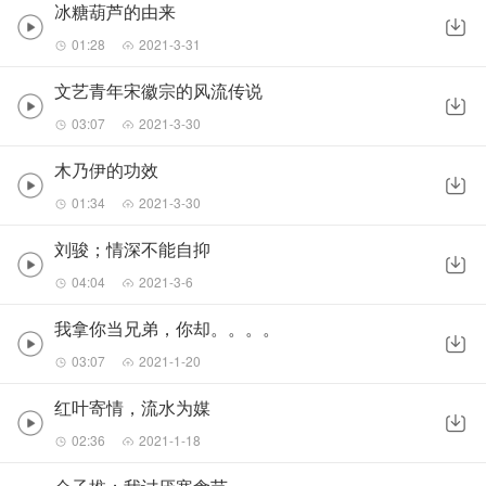
冰糖葫芦的由来
01:28
2021-3-31
文艺青年宋徽宗的风流传说
03:07
2021-3-30
木乃伊的功效
01:34
2021-3-30
刘骏；情深不能自抑
04:04
2021-3-6
我拿你当兄弟，你却。。。。
03:07
2021-1-20
红叶寄情，流水为媒
02:36
2021-1-18