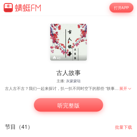
打开APP
40
古人故事
主播:
灰蒙蒙哒
古人古不古？我们一起来探讨，扒一扒不同时空下的那些 ”轶事“。与书本里的人物过过招。
展开
听完整版
节目（41）
批量下载