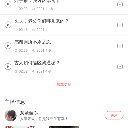
介子推；我讨厌寒食节
02:39
2021-1-16
丈夫，老公你们哪儿来的？
02:46
2021-1-11
感谢厕所不杀之恩
02:26
2021-1-9
古人如何隔区沟通呢？
02:02
2021-1-8
加载更多
主播信息
灰蒙蒙哒
关注
人潮来去，你是我三生有幸！！