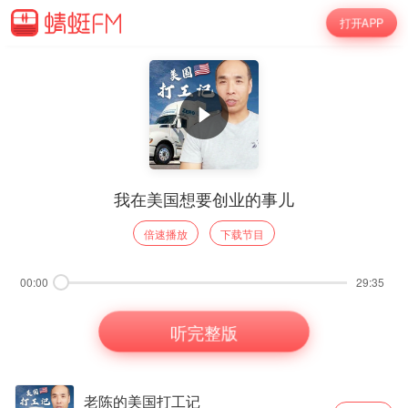
打开APP
我在美国想要创业的事儿
倍速播放
下载节目
00:00
29:35
听完整版
老陈的美国打工记