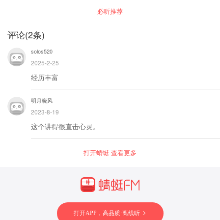
堪又无处安放的灵魂。
必听推荐
评论
(
2
条)
solos520
2025-2-25
经历丰富
明月晓风
2023-8-19
这个讲得很直击心灵。
打开蜻蜓 查看更多
打开APP，高品质·离线听