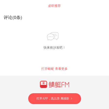
必听推荐
评论
(
0
条)
快来抢沙发吧！
打开蜻蜓 查看更多
打开APP，高品质·离线听