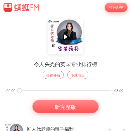
打开APP
令人头秃的英国专业排行榜
倍速播放
下载节目
00:00
05:09
听完整版
匠人代老师的留学福利