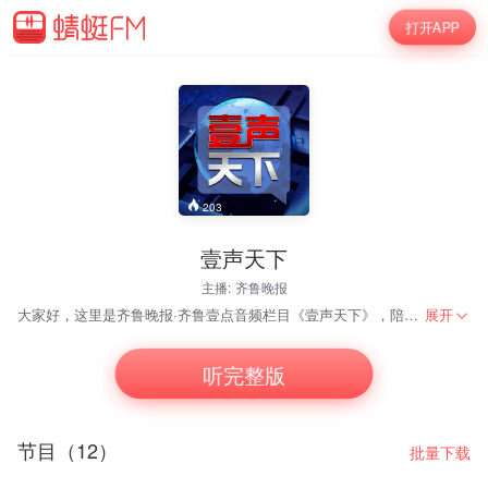
打开APP
203
壹声天下
主播:
齐鲁晚报
大家好，这里是齐鲁晚报·齐鲁壹点音频栏目《壹声天下》，陪您听世界。
展开
听完整版
节目（12）
批量下载