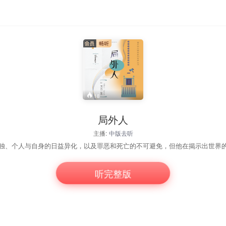
18
局外人
主播:
中版去听
独、个人与自身的日益异化，以及罪恶和死亡的不可避免，但他在揭示出世界的
听完整版