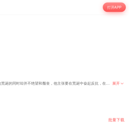
打开APP
加缪在他的小说、戏剧、随笔和论著中深刻地揭示出人在异己的世界中的孤独、个人与自身的日益异化，以及罪恶和死亡的不可避免，但他在揭示出世界的荒诞的同时却并不绝望和颓丧，他主张要在荒诞中奋起反抗，在绝望中坚持真理和正义，他为世人指出了一条基督教和马克思主义以外的自由人道主义道路。他直面惨淡人生的勇气，他“知其不可而为之”的大无畏精神使他在第二次世界大战之后不仅在法国，而且在欧洲并最终在全世界成为他那一代人的代言人和下一代人的精神导师。
展开
荒诞的同时却并不绝望和颓丧，他主张要在荒诞中奋起反抗，在绝望中坚持真
批量下载