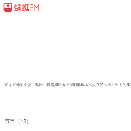
加缪在他的小说、戏剧、随笔和论著中深刻地揭示出人在异己的世界中的孤
节目（12）