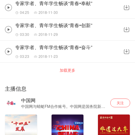
专家学者、青年学生畅谈“青春•奉献”
04:25
2018-11-30
专家学者、青年学生畅谈“青春•创新”
03:30
2018-11-29
专家学者、青年学生畅谈“青春•奋斗”
03:23
2018-11-23
加载更多
主播信息
中国网
关注
中国网与蜻蜓FM合作账号。中国网是国务院新闻
办公室领导，中国外文出版发行事业局管理的国
家重点新闻网站。共10个语种11个文版。