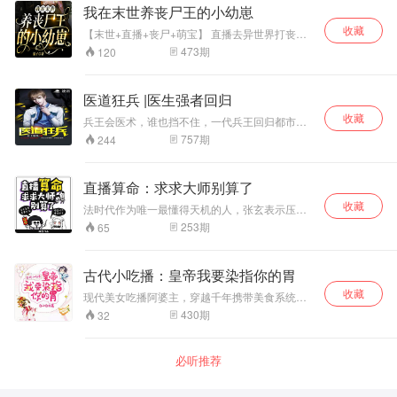
侵，占领了原本的地球。 还好，智能程序发生变
我在末世养丧尸王的小幼崽
异可以连通他原本所在的地球世界。 于是林落制
收藏
作游戏，召唤原地球人类的灵魂进入游戏打怪升
【末世+直播+丧尸+萌宝】 直播去异世界打丧
级，带领不死不灭的玩家军团征战古星大陆，开
尸，能就爆红。 叶染然为了一个不可描述的理
473
期
120
始了收复地球的征程。 发布任务：清剿混乱之
由，加入了进来，血雨腥风后，离成功就差一
地，建立玩家城邦，奖励基础炼体决！ 发布任
步。 突然，一个丧尸崽拉住了她的裤腿，“小姐
务：潜入往仙殿，破坏诛仙剑阵，奖励五行仙体
姐，能做我娘亲吗？” “哪来的小崽子，再不放
医道狂兵 |医生强者回归
血脉！ 于是，玩家们疯狂了。 “杀啊！为了绝世
手，老娘KO……” 话没说完，不知道哪里涌出无
仙体！” “杀，为了炎黄复苏！” “杀，……！
收藏
数只暴怒的丧尸，把她团团围住。 叶染然立马变
兵王会医术，谁也挡不住，一代兵王回归都市，
出无比温柔得笑脸，抱起小丧尸，尴尬得嘿嘿
却发现未婚妻……本以为退伍后能顺利取到美娇
757
期
244
笑“不知道怎么的，我就这么喜欢给你当娘亲！”
娘，见了面之后楚云飞这才明白，看来苏国强不
丧尸群情绪渐渐好转。 这时，尸王走了过来，鹰
愿意将自己的女儿嫁给他啊，只是因为当初的约
隼般的眸光炯炯，“你知不知道，你养得是我的孩
定，或许也是因为他自己曾经是军人，所以顾忌
直播算命：求求大师别算了
子！” 叶染然“……”
着面子问题，才故意找苏欣的麻烦，好让他先松
收藏
口，且看他如何抱得美人归... 作者：天上的鱼 代
法时代作为唯一最懂得天机的人，张玄表示压力
表作：《阴阳纹身师》，《医道狂兵》等 主播：
很大。 “大师，我和我女朋友是一见钟情，她家有
253
期
65
墨道画_丹青 代表作：《感悟文学大师经典—手
一千头牦牛，三个牧场，但非要我去做赘婿，
—萧红作品精选》，《夺宝天师》，《我的鬼女
哎，难怪医生说我胃不好这辈子只能吃软饭！”一
友》
个凡尔赛大师得意洋洋的说道。 张玄：“嗯，接的
古代小吃播：皇帝我要染指你的胃
一手好盘，买一送一也很划算，那就先恭喜你
收藏
了。” “大师，我老婆是我这辈子遇到最好的女
现代美女吃播阿婆主，穿越千年携带美食系统，
人，你康康不仅长得跟天仙儿似的还温柔贤
为你带来自然无公害的美食享受。 还等什
430
期
32
惠。”一个精英人士拿着照片向水友们炫耀。 张
么？ 赶快进入直播间，带给你视觉上的极致
玄：“嗯，是长得挺好看的，但很巧，你老婆跟榜
享受！ “劲滑爽道的阳春面，一口浓汤，唇齿
一大哥的女朋友长得一毛一样。” 女海王的65页
留香。” “孜然烤羊肉串，肉质鲜嫩，麻辣爽
必听推荐
PPT恐怖如斯！ 。 纷纷哀求：求求大师别算了！
口。” “今日给大家做一道陕北名面——
biangbiang面！啥，要看那个小帅哥揉面？没问
题！” 赵彦黑脸：“女人，你这是在搞事！”