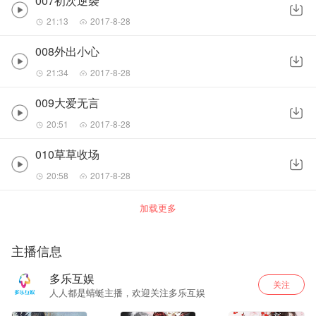
007初次逆袭
21:13
2017-8-28
008外出小心
21:34
2017-8-28
009大爱无言
20:51
2017-8-28
010草草收场
20:58
2017-8-28
加载更多
主播信息
多乐互娱
关注
人人都是蜻蜓主播，欢迎关注多乐互娱