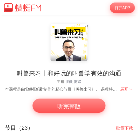
打开APP
叫兽来习丨和好玩的叫兽学有效的沟通
主播:
随时随课
本课程是由“随时随课”制作的精心节目《叫兽来习》。 课程特色：1.汇聚中外心理学、沟通技巧方面的黄金法则切实有效的提高说话质量，增强语言的说服力；2.收集职场、生活经典案列，增强职场竞争力。叫兽来习，让你变得内心强大，沟通有效。 主讲老师：对外经济贸易大学刘博强教授携“随时随课”团队强势登场。
展开
听完整版
节目（23）
批量下载