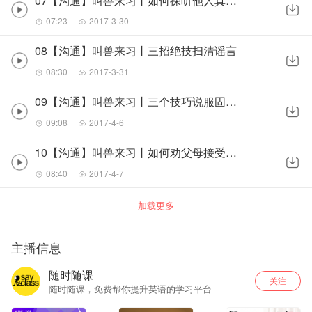
07【沟通】叫兽来习丨如何探听他人真实态度
07:23
2017-3-30
08【沟通】叫兽来习丨三招绝技扫清谣言
08:30
2017-3-31
09【沟通】叫兽来习丨三个技巧说服固执的人
09:08
2017-4-6
10【沟通】叫兽来习丨如何劝父母接受喜欢的人
08:40
2017-4-7
加载更多
主播信息
随时随课
关注
随时随课，免费帮你提升英语的学习平台