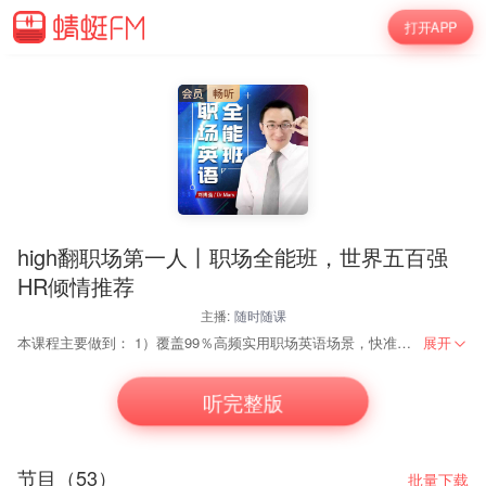
打开APP
high翻职场第一人丨职场全能班，世界五百强
HR倾情推荐
主播:
随时随课
本课程主要做到： 1）覆盖99％高频实用职场英语场景，快准狠地解决职场英文难题，全面提升实战职场英语能力； 2）揭秘职场沟通技巧，传授“高深”国际商务谈判理念，实现职场快速晋升； 3）渗透国际商务礼仪和跨文化交际，全面提升商务职业素养。
展开
内容简介
听完整版
◎被百花齐放的商务英语、职场英语书籍和各种网站弄得头昏眼花，感到
◎希望通过英语提高职场竞争力但不知道该怎么学，学了不知道如何运用，
节目（53）
批量下载