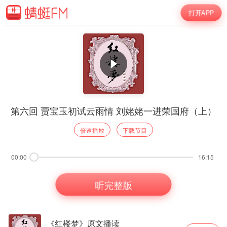
打开APP
第六回 贾宝玉初试云雨情 刘姥姥一进荣国府（上）
倍速播放
下载节目
00:00
16:15
听完整版
《红楼梦》原文播读