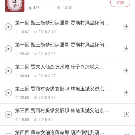
订阅
426
113
期
第一回 甄士隐梦幻识通灵 贾雨村风尘怀闺秀（上）
16:02
2018-3-19
第一回 甄士隐梦幻识通灵 贾雨村风尘怀闺秀（下）
29:43
2018-3-22
第二回 贾夫人仙逝扬州城 冷子兴演说荣国府
30:04
2018-3-27
第三回 贾雨村夤缘复旧职 林黛玉抛父进京都（上）
22:50
2018-3-31
第三回 贾雨村夤缘复旧职 林黛玉抛父进京都（下）
19:58
2018-4-4
第四回 薄命女偏逢薄命郎 葫芦僧乱判葫芦案