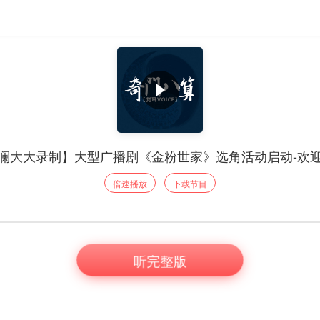
澜大大录制】大型广播剧《金粉世家》选角活动启动-欢
倍速播放
下载节目
听完整版