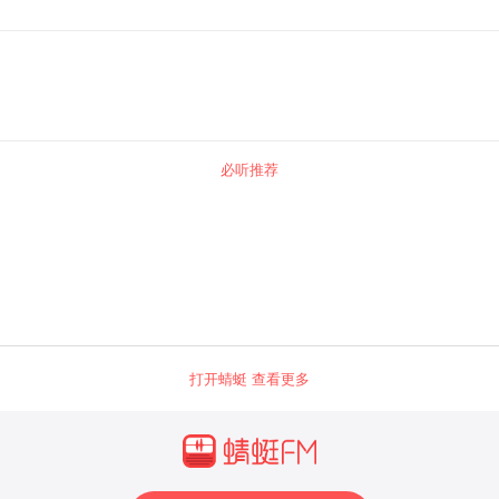
必听推荐
打开蜻蜓 查看更多