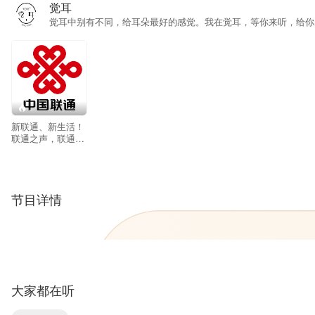
觉耳
觉耳中别有不同，给耳朵最好的感觉。我在觉耳，等你来听，给你
--
新联通、新生活！
联通之声，联通你
我！
节目详情
大家都在听