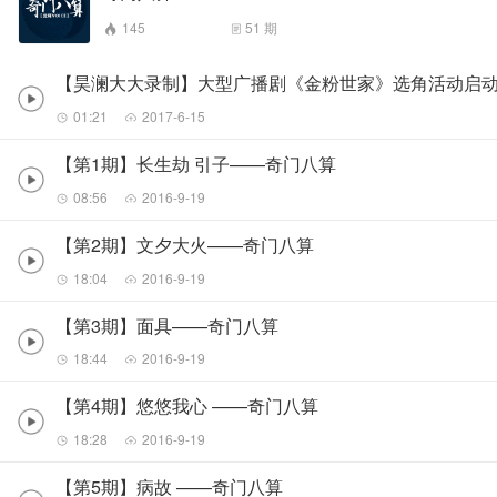
145
51
期
【昊澜大大录制】大型广播剧《金粉世家》选角活动启动
01:21
2017-6-15
【第1期】长生劫 引子——奇门八算
08:56
2016-9-19
【第2期】文夕大火——奇门八算
18:04
2016-9-19
【第3期】面具——奇门八算
18:44
2016-9-19
【第4期】悠悠我心 ——奇门八算
18:28
2016-9-19
【第5期】病故 ——奇门八算