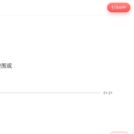
打开APP
迎围观
01:21