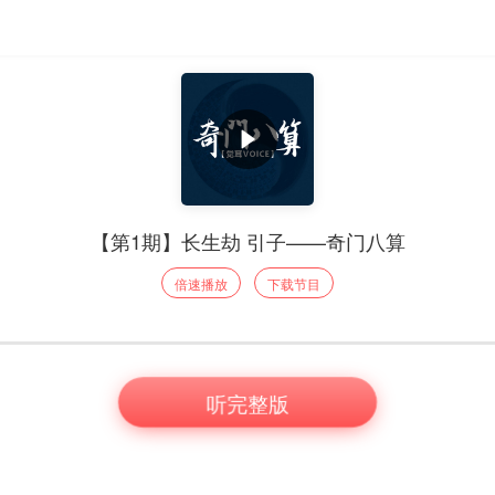
【第1期】长生劫 引子——奇门八算
倍速播放
下载节目
听完整版