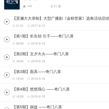
145
51
期
【昊澜大大录制】大型广播剧《金粉世家》选角活动启动
01:21
2017-6-15
【第1期】长生劫 引子——奇门八算
08:56
2016-9-19
【第2期】文夕大火——奇门八算
18:04
2016-9-19
【第3期】面具——奇门八算
18:44
2016-9-19
【第4期】悠悠我心 ——奇门八算
18:28
2016-9-19
【第5期】病故 ——奇门八算