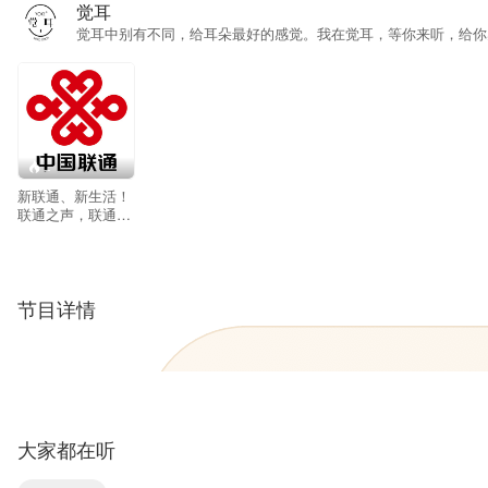
觉耳
觉耳中别有不同，给耳朵最好的感觉。我在觉耳，等你来听，给你
--
新联通、新生活！
联通之声，联通你
我！
节目详情
大家都在听