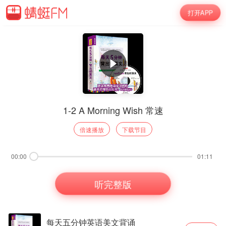
打开APP
1-2 A Morning Wish 常速
倍速播放
下载节目
00:00
01:11
听完整版
每天五分钟英语美文背诵