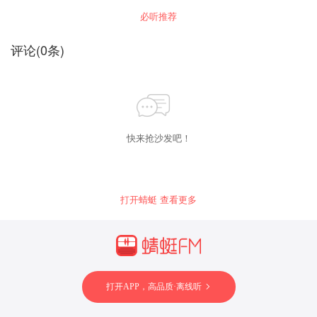
必听推荐
评论
(
0
条)
快来抢沙发吧！
打开蜻蜓 查看更多
打开APP，高品质·离线听