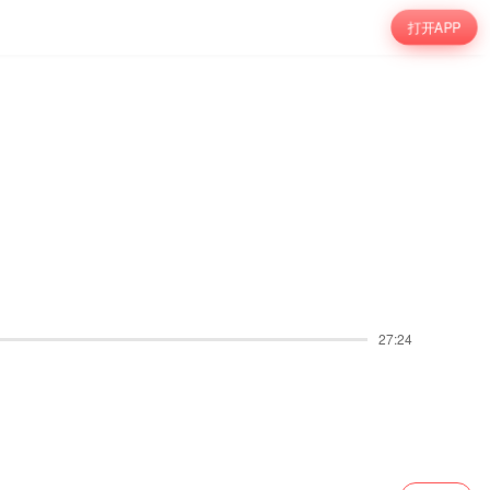
打开APP
27:24