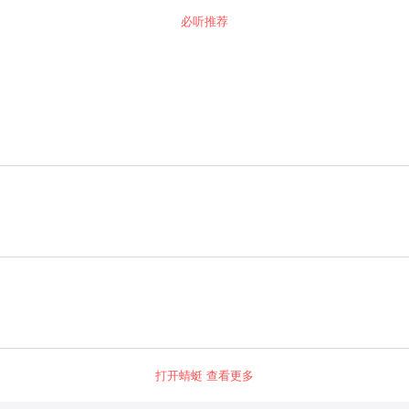
必听推荐
打开蜻蜓 查看更多