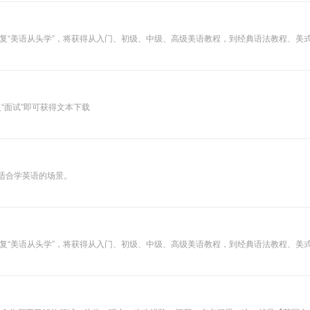
yu,回复“美语从头学”，将获得从入门、初级、中级、高级美语教程，到经典语法教程、
复“面试”即可获得文本下载
适合学英语的场景。
yu,回复“美语从头学”，将获得从入门、初级、中级、高级美语教程，到经典语法教程、