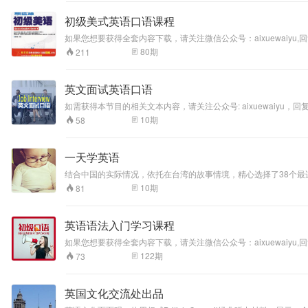
初级美式英语口语课程
如果您想要获得全套内容下载，请关注微信公众号：aixuewai
哦！
80
期
211
英文面试英语口语
如需获得本节目的相关文本内容，请关注公众号: aixuewaiyu，回
10
期
58
一天学英语
结合中国的实际情况，依托在台湾的故事情境，精心选择了38个最
10
期
81
英语语法入门学习课程
如果您想要获得全套内容下载，请关注微信公众号：aixuewai
哦！
122
期
73
英国文化交流处出品