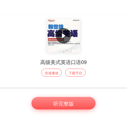
高级美式英语口语09
倍速播放
下载节目
听完整版