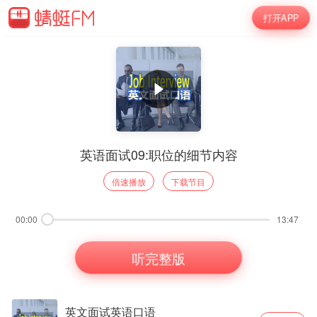
打开APP
英语面试09:职位的细节内容
倍速播放
下载节目
00:00
13:47
听完整版
英文面试英语口语