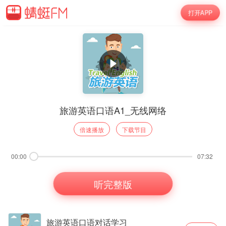
打开APP
旅游英语口语A1_无线网络
倍速播放
下载节目
00:00
07:32
听完整版
旅游英语口语对话学习