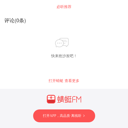
法。
必听推荐
评论
(
0
条)
快来抢沙发吧！
打开蜻蜓 查看更多
打开APP，高品质·离线听