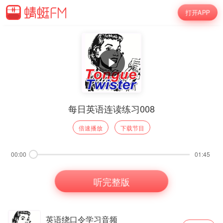
打开APP
每日英语连读练习008
倍速播放
下载节目
00:00
01:45
听完整版
英语绕口令学习音频