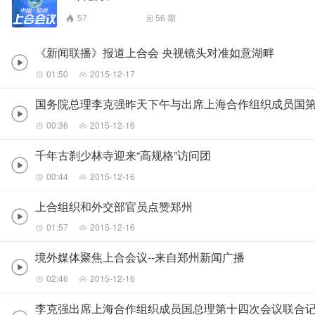
57
56
期
《新闻联播》报道上合会 央视镜头对准如意湖畔
01:50
2015-12-17
国务院总理李克强昨天下午与出席上海合作组织成员国
00:36
2015-12-16
千年古刹少林寺迎来“高规格”访问团
00:44
2015-12-16
上合组织和外交部官员点赞郑州
01:57
2015-12-16
境外媒体聚焦上合会议--来自郑州新闻广播
02:46
2015-12-16
李克强出席上海合作组织成员国总理第十四次会议联合记