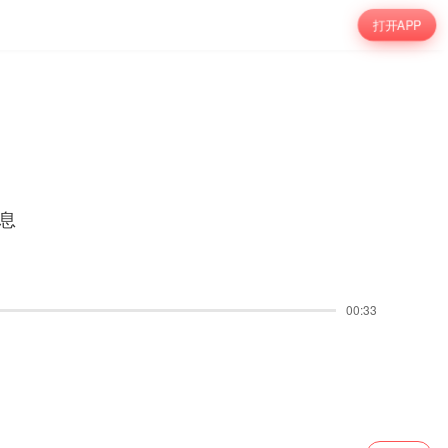
打开APP
息
00:33