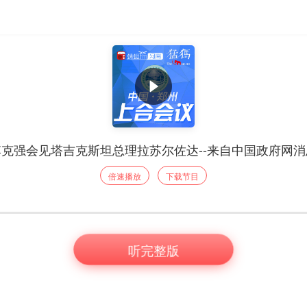
李克强会见塔吉克斯坦总理拉苏尔佐达--来自中国政府网消
倍速播放
下载节目
听完整版