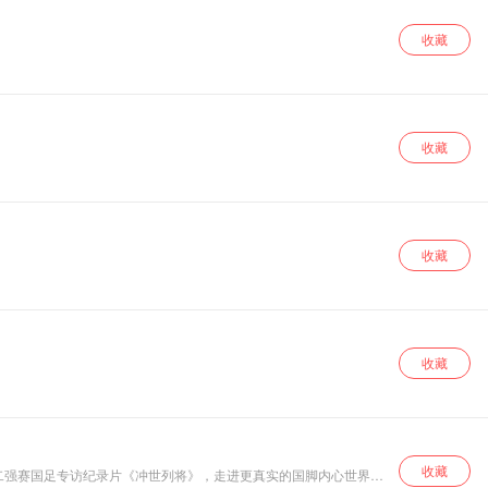
收藏
收藏
收藏
收藏
收藏
二强赛国足专访纪录片《冲世列将》，走进更真实的国脚内心世界，