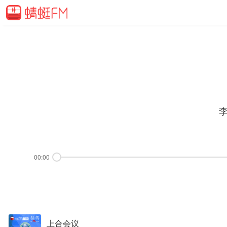
00:00
上合会议