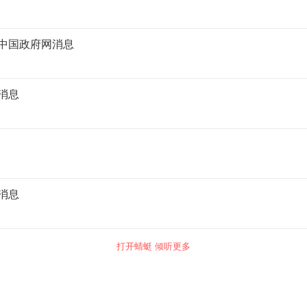
自中国政府网消息
消息
消息
打开蜻蜓 倾听更多