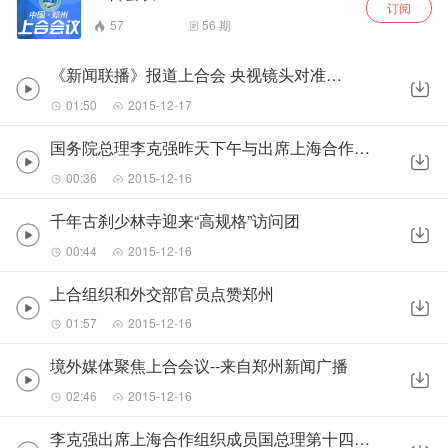
订阅
57
56
期
《新闻联播》报道上合会 央视镜头对准如意湖畔
01:50
2015-12-17
国务院总理李克强昨天下午与出席上海合作组织成员国第十四次总理会议的各国领导人共同参观郑州市郑东新区城市建设
00:36
2015-12-16
千年古刹少林寺迎来“高规格”访问团
00:44
2015-12-16
上合组织和外交部官员点赞郑州
01:57
2015-12-16
境外媒体聚焦上合会议--来自郑州新闻广播
02:46
2015-12-16
李克强出席上海合作组织成员国总理第十四次会议联合记者会--来自中国政府网消息