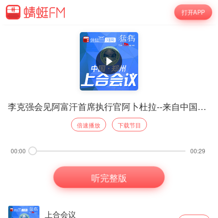
打开APP
李克强会见阿富汗首席执行官阿卜杜拉--来自中国政府网消息
倍速播放
下载节目
00:00
00:29
听完整版
上合会议