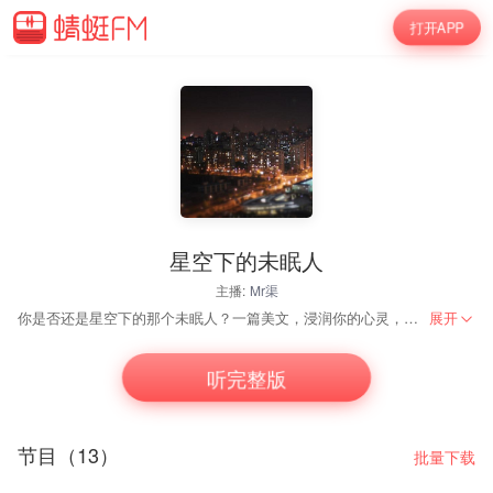
打开APP
星空下的未眠人
主播:
Mr渠
你是否还是星空下的那个未眠人？一篇美文，浸润你的心灵，让耳朵苏醒，让心灵睡眠！
展开
听完整版
节目（13）
批量下载