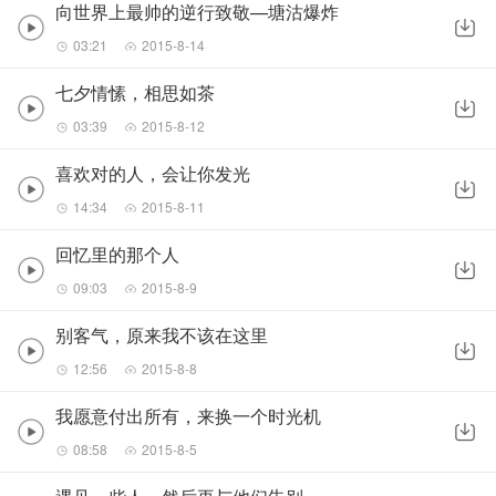
向世界上最帅的逆行致敬—塘沽爆炸
03:21
2015-8-14
七夕情愫，相思如茶
03:39
2015-8-12
喜欢对的人，会让你发光
14:34
2015-8-11
回忆里的那个人
09:03
2015-8-9
别客气，原来我不该在这里
12:56
2015-8-8
我愿意付出所有，来换一个时光机
08:58
2015-8-5