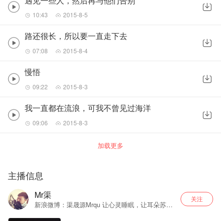
遇见一些人，然后再与他们告别
10:43
2015-8-5
路还很长，所以要一直走下去
07:08
2015-8-4
慢悟
09:22
2015-8-3
我一直都在流浪，可我不曾见过海洋
09:06
2015-8-3
加载更多
主播信息
Mr渠
关注
新浪微博：渠晟源Mrqu 让心灵睡眠，让耳朵苏
醒，愿我的声音，成为您心灵的知己