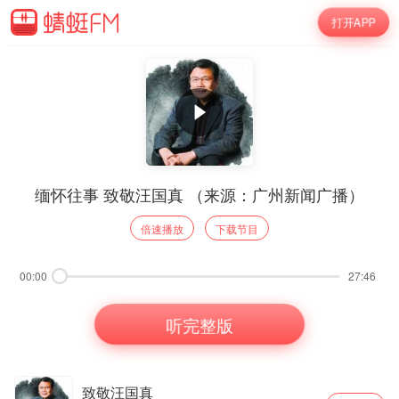
打开APP
缅怀往事 致敬汪国真 （来源：广州新闻广播）
倍速播放
下载节目
00:00
27:46
听完整版
致敬汪国真