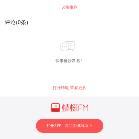
必听推荐
评论
(
0
条)
快来抢沙发吧！
打开蜻蜓 查看更多
打开APP，高品质·离线听