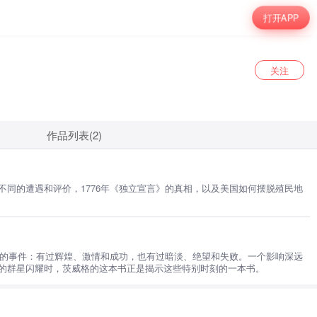
打开APP
关注
作品列表(2)
同的遭遇和评价，1776年《独立宣言》的真相，以及美国如何摆脱殖民地
神的事件：有过辉煌、激情和成功，也有过暗淡、绝望和失败。一个影响深远
的群星闪耀时，茨威格的这本书正是揭示这些特别时刻的一本书。