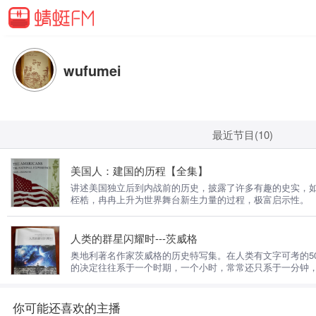
wufumei
最近节目(10)
美国人：建国的历程【全集】
讲述美国独立后到内战前的历史，披露了许多有趣的史实，如
桎梏，冉冉上升为世界舞台新生力量的过程，极富启示性。
人类的群星闪耀时---茨威格
奥地利著名作家茨威格的历史特写集。在人类有文字可考的5
的决定往往系于一个时期，一个小时，常常还只系于一分钟