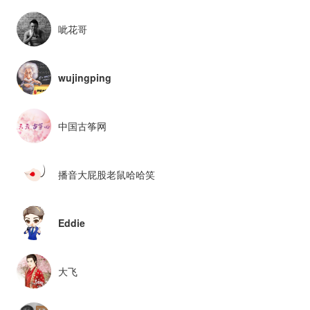
呲花哥
wujingping
中国古筝网
播音大屁股老鼠哈哈笑
Eddie
大飞