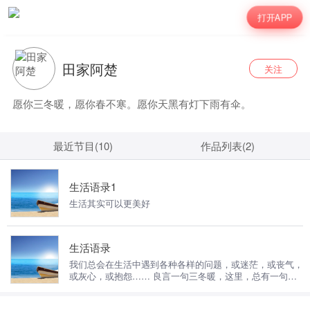
打开APP
田家阿楚
关注
愿你三冬暖，愿你春不寒。愿你天黑有灯下雨有伞。
最近节目(10)
作品列表(2)
生活语录1
生活其实可以更美好
生活语录
我们总会在生活中遇到各种各样的问题，或迷茫，或丧气，
或灰心，或抱怨…… 良言一句三冬暖，这里，总有一句让
你释怀，去拥抱生活，享受生活！